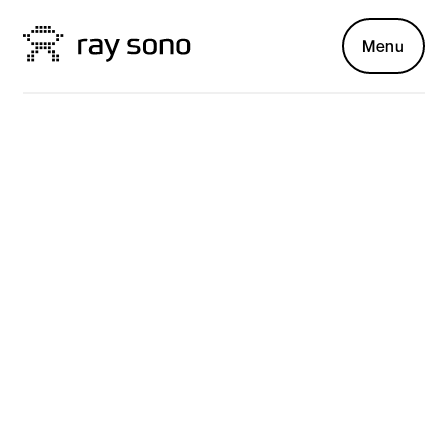
Menu
Barrierefreiheit im