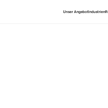
Unser Angebot
Industrien
R