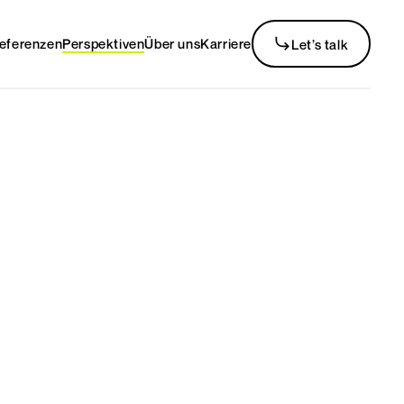
eferenzen
Perspektiven
Über uns
Karriere
Let’s talk